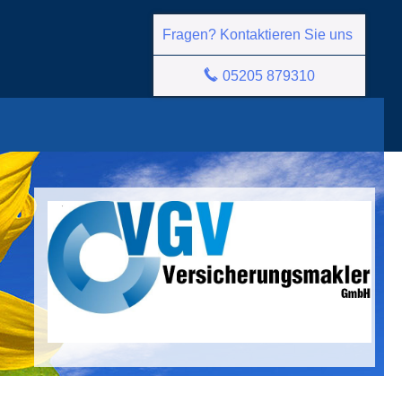
Fragen? Kontaktieren Sie uns
05205 879310